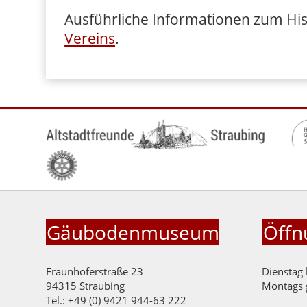
Ausführliche Informationen zum His
Vereins
.
Gäubodenmuseum
Öffn
Fraunhoferstraße 23
Dienstag 
94315 Straubing
Montags 
Tel.: +49 (0) 9421 944-63 222