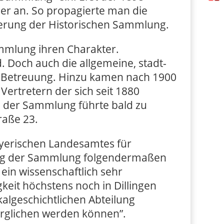
er an. So propagierte man die
derung der Historischen Sammlung.
ammlung ihren Charakter.
 Doch auch die allgemeine, stadt-
n Betreuung. Hinzu kamen nach 1900
ertretern der sich seit 1880
 der Sammlung führte bald zu
raße 23.
yerischen Landesamtes für
ung der Sammlung folgendermaßen
ein wissenschaftlich sehr
keit höchstens noch in Dillingen
kalgeschichtlichen Abteilung
rglichen werden können”.