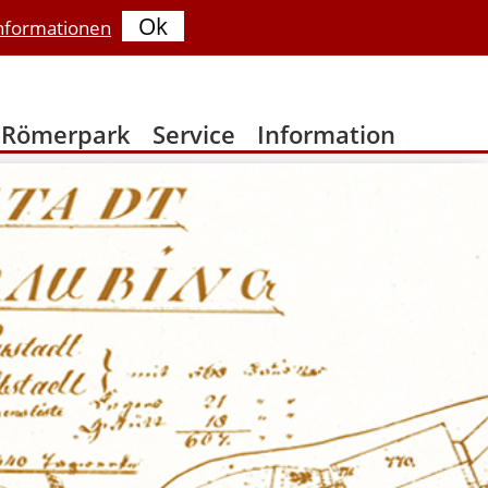
Ok
nformationen
Römerpark
Service
Information