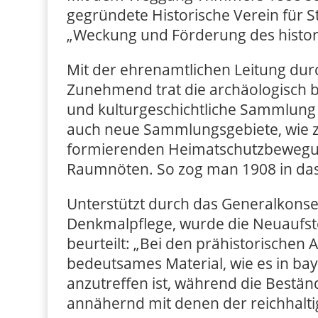
gegründete Historische Verein für 
„Weckung und Förderung des histor
Mit der ehrenamtlichen Leitung dur
Zunehmend trat die archäologisch b
und kulturgeschichtliche Sammlung 
auch neue Sammlungsgebiete, wie z.B
formierenden Heimatschutzbewegun
Raumnöten. So zog man 1908 in das 
Unterstützt durch das Generalkons
Denkmalpflege, wurde die Neuaufs
beurteilt: „Bei den prähistorischen
bedeutsames Material, wie es in bay
anzutreffen ist, während die Bestän
annähernd mit denen der reichhalt