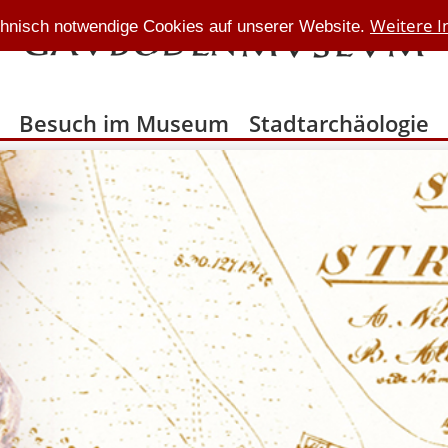
Weitere I
hnisch notwendige Cookies auf unserer Website.
Besuch im Museum
Stadtarchäologie