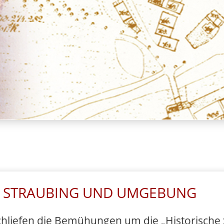
ÜR STRAUBING UND UMGEBUNG
iefen die Bemühungen um die „Historische S