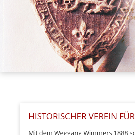
HISTORISCHER VEREIN F
Mit dem Weggang Wimmers 1888 schl