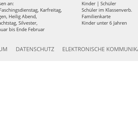
sen an:
Kinder | Schüler
Faschingsdienstag, Karfreitag,
Schüler im Klassenverb.
igen, Heilig Abend,
Familienkarte
chtstag, Silvester,
Kinder unter 6 Jahren
nuar bis Ende Februar
SUM
DATENSCHUTZ
ELEKTRONISCHE KOMMUNIK