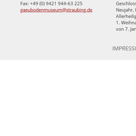
Fax: +49 (0) 9421 944-63 225
Geschlos
gaeubodenmuseum@straubing.de
Neujahr, 
Allerheil
1. Weihna
von 7. Ja
IMPRES