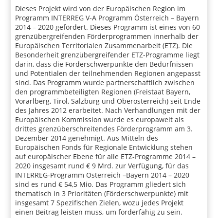
Dieses Projekt wird von der Europäischen Region im
Programm INTERREG V-A Programm Österreich – Bayern
2014 – 2020 gefördert. Dieses Programm ist eines von 60
grenzübergreifenden Förderprogrammen innerhalb der
Europäischen Territorialen Zusammenarbeit (ETZ). Die
Besonderheit grenzübergreifender ETZ-Programme liegt
darin, dass die Förderschwerpunkte den Bedürfnissen
und Potentialen der teilnehmenden Regionen angepasst
sind. Das Programm wurde partnerschaftlich zwischen
den programmbeteiligten Regionen (Freistaat Bayern,
Vorarlberg, Tirol, Salzburg und Oberösterreich) seit Ende
des Jahres 2012 erarbeitet. Nach Verhandlungen mit der
Europäischen Kommission wurde es europaweit als
drittes grenzüberschreitendes Förderprogramm am 3.
Dezember 2014 genehmigt. Aus Mitteln des
Europäischen Fonds für Regionale Entwicklung stehen
auf europäischer Ebene für alle ETZ-Programme 2014 –
2020 insgesamt rund € 9 Mrd. zur Verfügung, für das
INTERREG-Programm Österreich –Bayern 2014 – 2020
sind es rund € 54,5 Mio. Das Programm gliedert sich
thematisch in 3 Prioritäten (Förderschwerpunkte) mit
insgesamt 7 Spezifischen Zielen, wozu jedes Projekt
einen Beitrag leisten muss, um förderfähig zu sein.