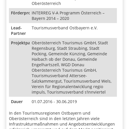
Oberösterreich
Förderprogramm
INTERREG V-A Programm Österreich –
Bayern 2014 – 2020
Lead-
Tourismusverband Ostbayern e.V.
Partner
Projektpartner
Oberösterreich Tourismus GmbH, Stadt
Regensburg, Stadt Straubing, Stadt
Pocking, Gemeinde Künzing, Gemeinde
Haibach ob der Donau, Gemeinde
Engelhartszell, WGD Donau
Oberösterreich Tourismus GmbH,
Tourismusverband Attersee-
Salzkammergut, Tourismusverband Wels,
Verein für Regionalentwicklung regio
impuls, Tourismusverband s‘Innviertel
Dauer
01.07.2016 - 30.06.2019
In den Tourismusregionen Ostbayern und
Oberösterreich sind in den letzten Jahren viele
Infrastrukturmaßnahmen und Angebotsentwicklungen