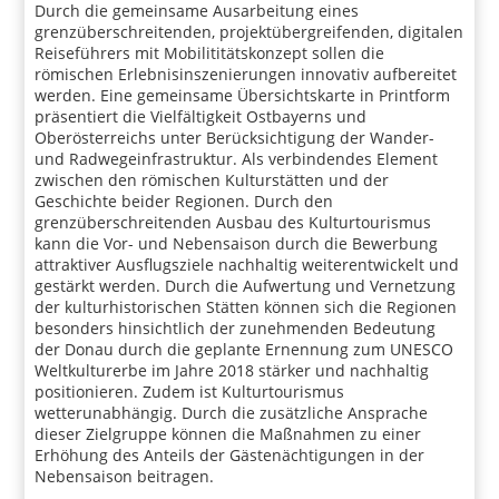
Durch die gemeinsame Ausarbeitung eines
grenzüberschreitenden, projektübergreifenden, digitalen
Reiseführers mit Mobilititätskonzept sollen die
römischen Erlebnisinszenierungen innovativ aufbereitet
werden. Eine gemeinsame Übersichtskarte in Printform
präsentiert die Vielfältigkeit Ostbayerns und
Oberösterreichs unter Berücksichtigung der Wander-
und Radwegeinfrastruktur. Als verbindendes Element
zwischen den römischen Kulturstätten und der
Geschichte beider Regionen. Durch den
grenzüberschreitenden Ausbau des Kulturtourismus
kann die Vor- und Nebensaison durch die Bewerbung
attraktiver Ausflugsziele nachhaltig weiterentwickelt und
gestärkt werden. Durch die Aufwertung und Vernetzung
der kulturhistorischen Stätten können sich die Regionen
besonders hinsichtlich der zunehmenden Bedeutung
der Donau durch die geplante Ernennung zum UNESCO
Weltkulturerbe im Jahre 2018 stärker und nachhaltig
positionieren. Zudem ist Kulturtourismus
wetterunabhängig. Durch die zusätzliche Ansprache
dieser Zielgruppe können die Maßnahmen zu einer
Erhöhung des Anteils der Gästenächtigungen in der
Nebensaison beitragen.