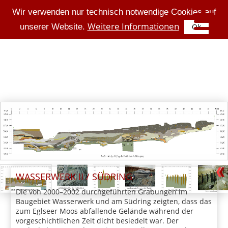
Wir verwenden nur technisch notwendige Cookies auf
Weitere Informationen
unserer Website.
Ok
WASSERWERK II / SÜDRING
Die von 2000–2002 durchgeführten Grabungen im
Baugebiet Wasserwerk und am Südring zeigten, dass das
zum Eglseer Moos abfallende Gelände während der
vorgeschichtlichen Zeit dicht besiedelt war. Der