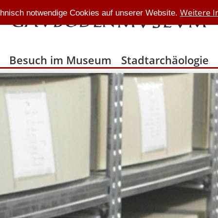
Weitere I
hnisch notwendige Cookies auf unserer Website.
Besuch im Museum
Stadtarchäologie