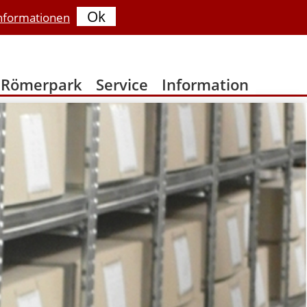
Ok
nformationen
Römerpark
Service
Information