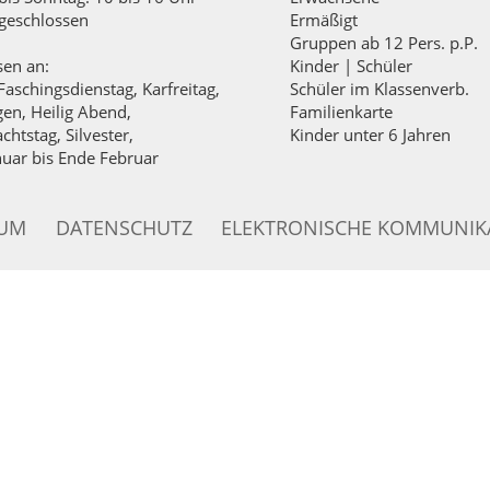
geschlossen
Ermäßigt
Gruppen ab 12 Pers. p.P.
sen an:
Kinder | Schüler
Faschingsdienstag, Karfreitag,
Schüler im Klassenverb.
igen, Heilig Abend,
Familienkarte
chtstag, Silvester,
Kinder unter 6 Jahren
nuar bis Ende Februar
SUM
DATENSCHUTZ
ELEKTRONISCHE KOMMUNIK