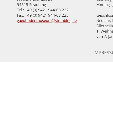
94315 Straubing
Montags 
Tel.: +49 (0) 9421 944-63 222
Fax: +49 (0) 9421 944-63 225
Geschlos
gaeubodenmuseum@straubing.de
Neujahr, 
Allerheil
1. Weihna
von 7. Ja
IMPRES