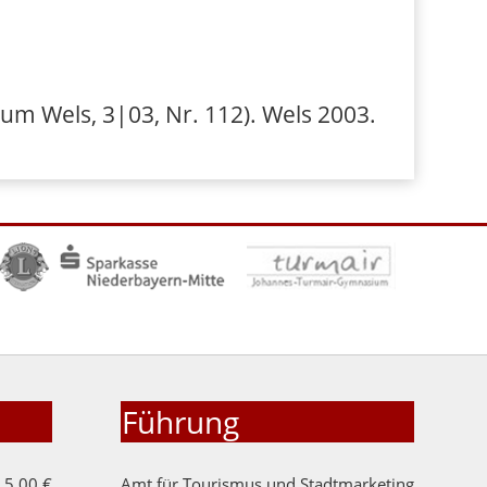
m Wels, 3|03, Nr. 112). Wels 2003.
Führung
5,00 €
Amt für Tourismus und Stadtmarketing