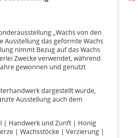
onderausstellung „Wachs von den
die Ausstellung das geformte Wachs
tellung nimmt Bezug auf das Wachs
elerlei Zwecke verwendet, während
0 Jahre gewonnen und genutzt
elterhandwerk dargestellt wurde,
nzte Ausstellung auch dem
l | Handwerk und Zunft | Honig
erze | Wachsstöcke | Verzierung |