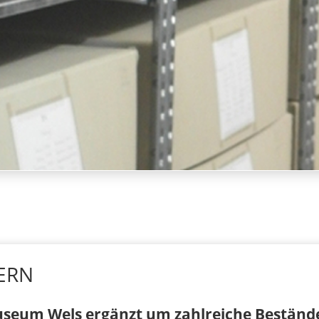
ERN
useum Wels ergänzt um zahlreiche Beständ