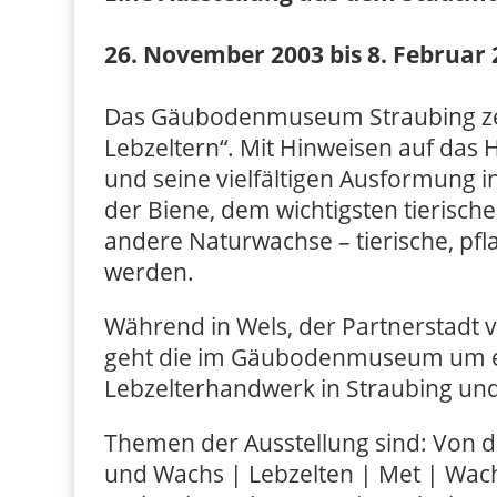
26. November 2003 bis 8. Februar
Das Gäubodenmuseum Straubing zei
Lebzeltern“. Mit Hinweisen auf das 
und seine vielfältigen Ausformung 
der Biene, dem wichtigsten tierisch
andere Naturwachse – tierische, pfl
werden.
Während in Wels, der Partnerstadt v
geht die im Gäubodenmuseum um ei
Lebzelterhandwerk in Straubing u
Themen der Ausstellung sind: Von 
und Wachs | Lebzelten | Met | Wach