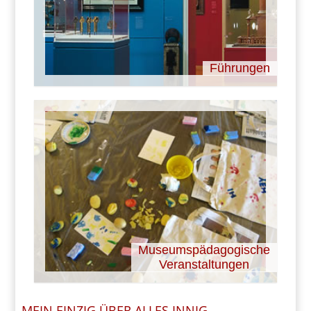
Führungen
Museumspädagogische
Veranstaltungen
MEIN EINZIG ÜBER ALLES INNIG,