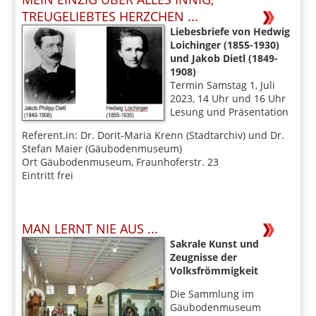
TREUGELIEBTES HERZCHEN ...
Liebesbriefe von Hedwig
Loichinger (1855-1930)
und Jakob Dietl (1849-
1908)
Termin Samstag 1, Juli
2023, 14 Uhr und 16 Uhr
Lesung und Präsentation
Referent.in: Dr. Dorit-Maria Krenn (Stadtarchiv) und Dr.
Stefan Maier (Gäubodenmuseum)
Ort Gäubodenmuseum, Fraunhoferstr. 23
Eintritt frei
MAN LERNT NIE AUS ...
Sakrale Kunst und
Zeugnisse der
Volksfrömmigkeit
Die Sammlung im
Gäubodenmuseum