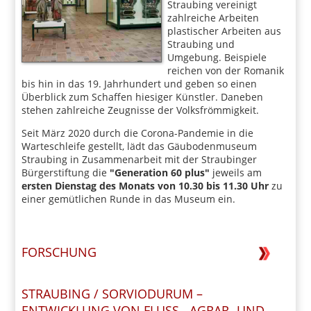
Straubing vereinigt
zahlreiche Arbeiten
plastischer Arbeiten aus
Straubing und
Umgebung. Beispiele
reichen von der Romanik
bis hin in das 19. Jahrhundert und geben so einen
Überblick zum Schaffen hiesiger Künstler. Daneben
stehen zahlreiche Zeugnisse der Volksfrömmigkeit.
Seit März 2020 durch die Corona-Pandemie in die
Warteschleife gestellt, lädt das Gäubodenmuseum
Straubing in Zusammenarbeit mit der Straubinger
Bürgerstiftung die
"Generation 60 plus"
jeweils am
ersten Dienstag des Monats von 10.30 bis 11.30 Uhr
zu
einer gemütlichen Runde in das Museum ein.
FORSCHUNG
STRAUBING / SORVIODURUM –
ENTWICKLUNG VON FLUSS-, AGRAR- UND