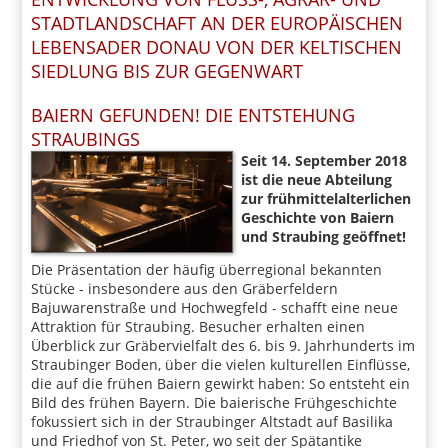
STADTLANDSCHAFT AN DER EUROPÄISCHEN
LEBENSADER DONAU VON DER KELTISCHEN
SIEDLUNG BIS ZUR GEGENWART
BAIERN GEFUNDEN! DIE ENTSTEHUNG
STRAUBINGS
Seit 14. September 2018
ist die neue Abteilung
zur frühmittelalterlichen
Geschichte von Baiern
und Straubing geöffnet!
Die Präsentation der häufig überregional bekannten
Stücke - insbesondere aus den Gräberfeldern
Bajuwarenstraße und Hochwegfeld - schafft eine neue
Attraktion für Straubing. Besucher erhalten einen
Überblick zur Gräbervielfalt des 6. bis 9. Jahrhunderts im
Straubinger Boden, über die vielen kulturellen Einflüsse,
die auf die frühen Baiern gewirkt haben: So entsteht ein
Bild des frühen Bayern. Die baierische Frühgeschichte
fokussiert sich in der Straubinger Altstadt auf Basilika
und Friedhof von St. Peter, wo seit der Spätantike