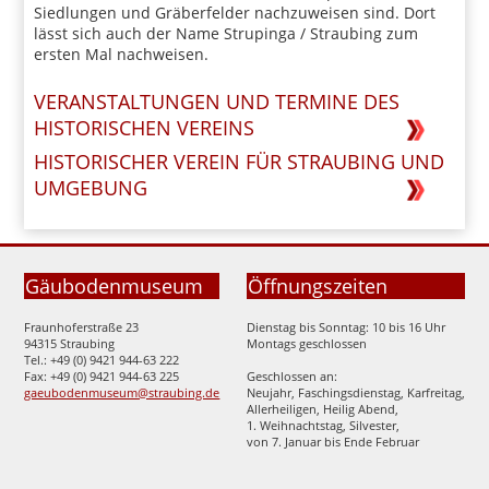
Siedlungen und Gräberfelder nachzuweisen sind. Dort
lässt sich auch der Name Strupinga / Straubing zum
ersten Mal nachweisen.
VERANSTALTUNGEN UND TERMINE DES
HISTORISCHEN VEREINS
HISTORISCHER VEREIN FÜR STRAUBING UND
UMGEBUNG
Gäubodenmuseum
Öffnungszeiten
Fraunhoferstraße 23
Dienstag bis Sonntag: 10 bis 16 Uhr
94315 Straubing
Montags geschlossen
Tel.: +49 (0) 9421 944-63 222
Fax: +49 (0) 9421 944-63 225
Geschlossen an:
gaeubodenmuseum@straubing.de
Neujahr, Faschingsdienstag, Karfreitag,
Allerheiligen, Heilig Abend,
1. Weihnachtstag, Silvester,
von 7. Januar bis Ende Februar