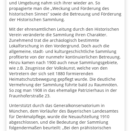
und Umgebung nahm sich ihrer wieder an. So
propagierte man die „Weckung und Förderung des
historischen Sinnes” sowie die Betreuung und Förderung
der Historischen Sammlung.
Mit der ehrenamtlichen Leitung durch den Historischen
Verein veränderte die Sammlung ihren Charakter.
Zunehmend trat die archäologisch bestimmte
Lokalforschung in den Vordergrund. Doch auch die
allgemeine, stadt- und kulturgeschichtliche Sammlung
profitierte von der nunmehr kontinuierlichen Betreuung.
Hinzu kamen nach 1900 auch neue Sammlungsgebiete,
wie z.B. Zeugnisse der Volkskunst, welche von den
Vertretern der sich seit 1880 formierenden
Heimatschutzbewegung gepflegt wurde. Die deutliche
Vermehrung der Sammlung führte bald zu Raumnöten.
So zog man 1908 in das ehemalige Patrizierhaus in der
Fraunhoferstraße 23.
Unterstützt durch das Generalkonservatorium in
München, dem Vorläufer des Bayerischen Landesamtes
für Denkmalpflege, wurde die Neuaufstellung 1910
abgeschlossen, und die Bedeutung der Sammlung
folgendermaßen beurteilt: „Bei den prähistorischen