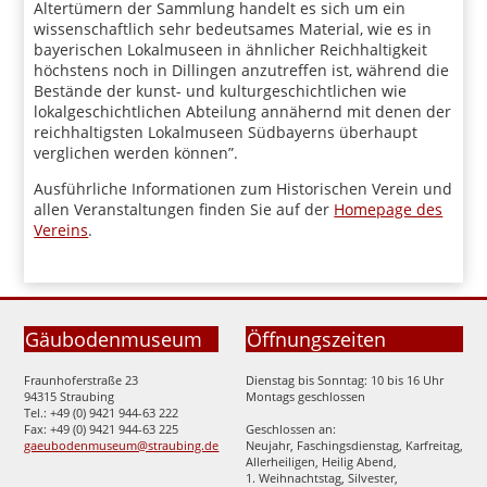
Altertümern der Sammlung handelt es sich um ein
wissenschaftlich sehr bedeutsames Material, wie es in
bayerischen Lokalmuseen in ähnlicher Reichhaltigkeit
höchstens noch in Dillingen anzutreffen ist, während die
Bestände der kunst- und kulturgeschichtlichen wie
lokalgeschichtlichen Abteilung annähernd mit denen der
reichhaltigsten Lokalmuseen Südbayerns überhaupt
verglichen werden können”.
Ausführliche Informationen zum Historischen Verein und
allen Veranstaltungen finden Sie auf der
Homepage des
Vereins
.
Gäubodenmuseum
Öffnungszeiten
Fraunhoferstraße 23
Dienstag bis Sonntag: 10 bis 16 Uhr
94315 Straubing
Montags geschlossen
Tel.: +49 (0) 9421 944-63 222
Fax: +49 (0) 9421 944-63 225
Geschlossen an:
gaeubodenmuseum@straubing.de
Neujahr, Faschingsdienstag, Karfreitag,
Allerheiligen, Heilig Abend,
1. Weihnachtstag, Silvester,